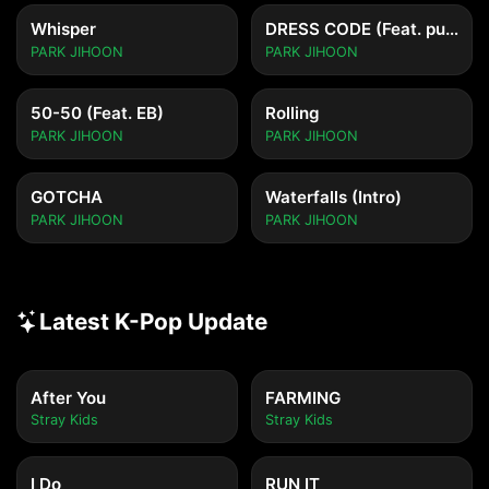
Whisper
DRESS CODE (Feat. punchnello)
PARK JIHOON
PARK JIHOON
50-50 (Feat. EB)
Rolling
PARK JIHOON
PARK JIHOON
GOTCHA
Waterfalls (Intro)
PARK JIHOON
PARK JIHOON
Latest K-Pop Update
After You
FARMING
Stray Kids
Stray Kids
I Do
RUN IT