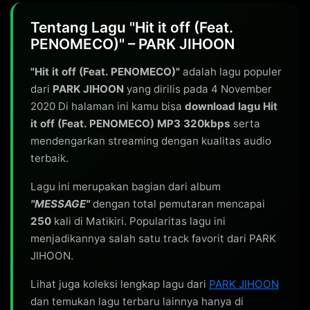
Tentang Lagu "Hit it off (Feat.
PENOMECO)" – PARK JIHOON
"Hit it off (Feat. PENOMECO)"
adalah lagu populer
dari
PARK JIHOON
yang dirilis pada 4 November
2020 Di halaman ini kamu bisa
download lagu Hit
it off (Feat. PENOMECO) MP3 320kbps
serta
mendengarkan streaming dengan kualitas audio
terbaik.
Lagu ini merupakan bagian dari album
"MESSAGE"
dengan total pemutaran mencapai
250
kali di Matikiri. Popularitas lagu ini
menjadikannya salah satu track favorit dari PARK
JIHOON.
Lihat juga koleksi lengkap lagu dari
PARK JIHOON
dan temukan lagu terbaru lainnya hanya di