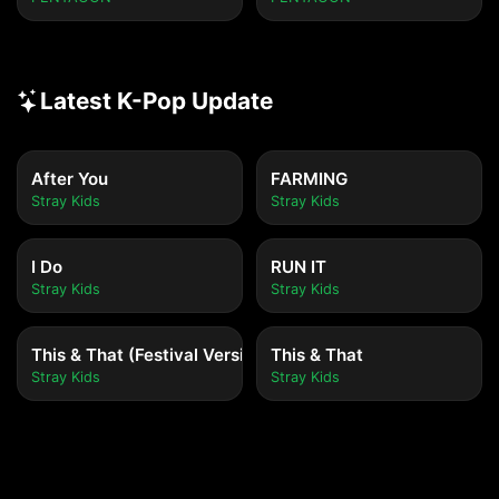
Latest K-Pop Update
After You
FARMING
Stray Kids
Stray Kids
I Do
RUN IT
Stray Kids
Stray Kids
This & That (Festival Version)
This & That
Stray Kids
Stray Kids