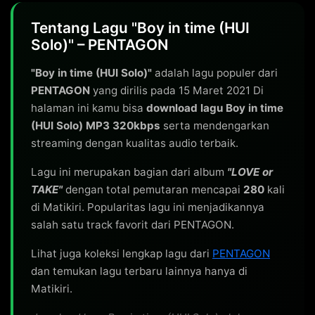
Tentang Lagu "Boy in time (HUI
Solo)" – PENTAGON
"Boy in time (HUI Solo)"
adalah lagu populer dari
PENTAGON
yang dirilis pada 15 Maret 2021 Di
halaman ini kamu bisa
download lagu Boy in time
(HUI Solo) MP3 320kbps
serta mendengarkan
streaming dengan kualitas audio terbaik.
Lagu ini merupakan bagian dari album
"LOVE or
TAKE"
dengan total pemutaran mencapai
280
kali
di Matikiri. Popularitas lagu ini menjadikannya
salah satu track favorit dari PENTAGON.
Lihat juga koleksi lengkap lagu dari
PENTAGON
dan temukan lagu terbaru lainnya hanya di
Matikiri.