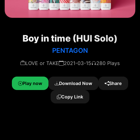
Boy in time (HUI Solo)
PENTAGON
LOVE or TAKE
2021-03-15
280 Plays
Play now
Download Now
Share
Copy Link