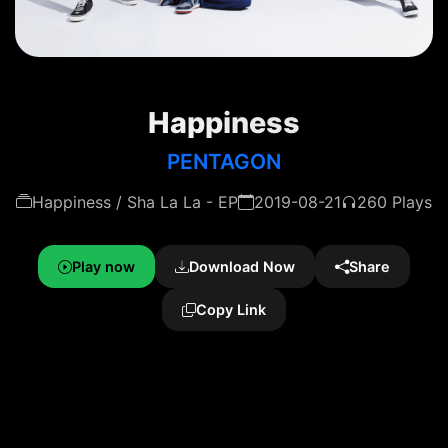
Happiness
PENTAGON
Happiness / Sha La La - EP
2019-08-21
260 Plays
Play now
Download Now
Share
Copy Link