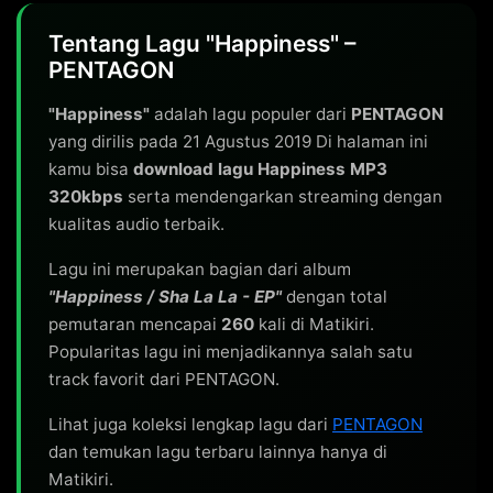
Tentang Lagu "Happiness" –
PENTAGON
"Happiness"
adalah lagu populer dari
PENTAGON
yang dirilis pada 21 Agustus 2019 Di halaman ini
kamu bisa
download lagu Happiness MP3
320kbps
serta mendengarkan streaming dengan
kualitas audio terbaik.
Lagu ini merupakan bagian dari album
"Happiness / Sha La La - EP"
dengan total
pemutaran mencapai
260
kali di Matikiri.
Popularitas lagu ini menjadikannya salah satu
track favorit dari PENTAGON.
Lihat juga koleksi lengkap lagu dari
PENTAGON
dan temukan lagu terbaru lainnya hanya di
Matikiri.