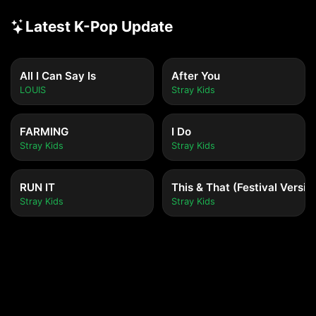
Latest K-Pop Update
All I Can Say Is
After You
LOUIS
Stray Kids
FARMING
I Do
Stray Kids
Stray Kids
RUN IT
This & That (Festival Versio
Stray Kids
Stray Kids