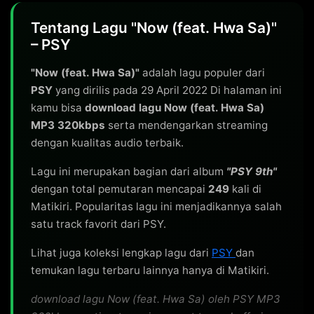
Tentang Lagu "Now (feat. Hwa Sa)"
– PSY
"Now (feat. Hwa Sa)"
adalah lagu populer dari
PSY
yang dirilis pada 29 April 2022 Di halaman ini
kamu bisa
download lagu Now (feat. Hwa Sa)
MP3 320kbps
serta mendengarkan streaming
dengan kualitas audio terbaik.
Lagu ini merupakan bagian dari album
"PSY 9th"
dengan total pemutaran mencapai
249
kali di
Matikiri. Popularitas lagu ini menjadikannya salah
satu track favorit dari PSY.
Lihat juga koleksi lengkap lagu dari
PSY
dan
temukan lagu terbaru lainnya hanya di Matikiri.
download lagu Now (feat. Hwa Sa) oleh PSY MP3