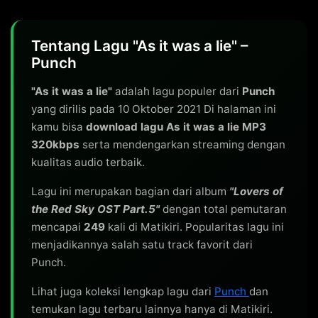
Tentang Lagu "As it was a lie" –
Punch
"As it was a lie"
adalah lagu populer dari
Punch
yang dirilis pada 10 Oktober 2021 Di halaman ini
kamu bisa
download lagu As it was a lie MP3
320kbps
serta mendengarkan streaming dengan
kualitas audio terbaik.
Lagu ini merupakan bagian dari album
"Lovers of
the Red Sky OST Part.5"
dengan total pemutaran
mencapai
249
kali di Matikiri. Popularitas lagu ini
menjadikannya salah satu track favorit dari
Punch.
Lihat juga koleksi lengkap lagu dari
Punch
dan
temukan lagu terbaru lainnya hanya di Matikiri.