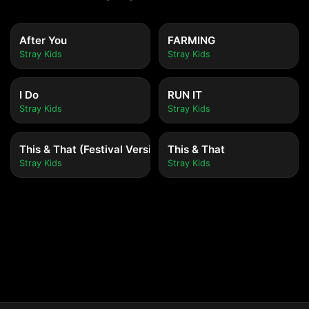
After You
FARMING
Stray Kids
Stray Kids
I Do
RUN IT
Stray Kids
Stray Kids
This & That (Festival Version)
This & That
Stray Kids
Stray Kids