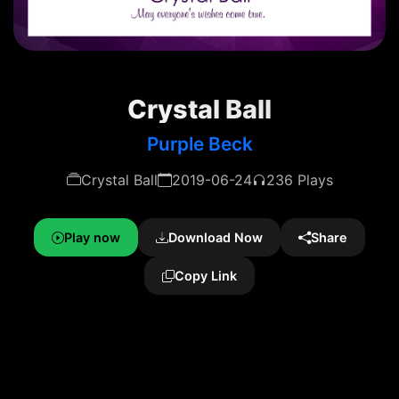
Crystal Ball
Purple Beck
Crystal Ball
2019-06-24
236 Plays
Play now
Download Now
Share
Copy Link