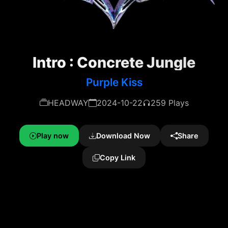
Intro : Concrete Jungle
Purple Kiss
HEADWAY
2024-10-22
259 Plays
Play now
Download Now
Share
Copy Link