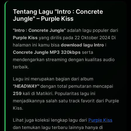
Tentang Lagu "Intro : Concrete
Jungle" – Purple Kiss
"Intro : Concrete Jungle"
adalah lagu populer dari
Purple Kiss
yang dirilis pada 22 Oktober 2024 Di
halaman ini kamu bisa
download lagu Intro :
Concrete Jungle MP3 320kbps
serta
mendengarkan streaming dengan kualitas audio
terbaik.
Lagu ini merupakan bagian dari album
"HEADWAY"
dengan total pemutaran mencapai
259
kali di Matikiri. Popularitas lagu ini
menjadikannya salah satu track favorit dari Purple
Kiss.
Lihat juga koleksi lengkap lagu dari
Purple Kiss
dan temukan lagu terbaru lainnya hanya di