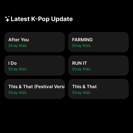
Latest K-Pop Update
After You
FARMING
Stray Kids
Stray Kids
I Do
RUN IT
Stray Kids
Stray Kids
This & That (Festival Version)
This & That
Stray Kids
Stray Kids