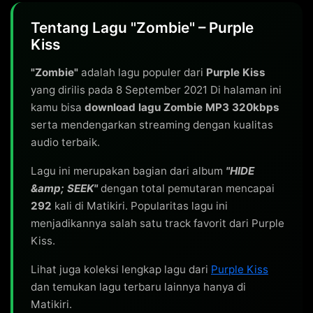
Tentang Lagu "Zombie" – Purple
Kiss
"Zombie"
adalah lagu populer dari
Purple Kiss
yang dirilis pada 8 September 2021 Di halaman ini
kamu bisa
download lagu Zombie MP3 320kbps
serta mendengarkan streaming dengan kualitas
audio terbaik.
Lagu ini merupakan bagian dari album
"HIDE
&amp; SEEK"
dengan total pemutaran mencapai
292
kali di Matikiri. Popularitas lagu ini
menjadikannya salah satu track favorit dari Purple
Kiss.
Lihat juga koleksi lengkap lagu dari
Purple Kiss
dan temukan lagu terbaru lainnya hanya di
Matikiri.