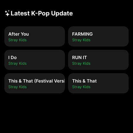
Latest K-Pop Update
After You
FARMING
Stray Kids
Stray Kids
I Do
RUN IT
Stray Kids
Stray Kids
This & That (Festival Version)
This & That
Stray Kids
Stray Kids