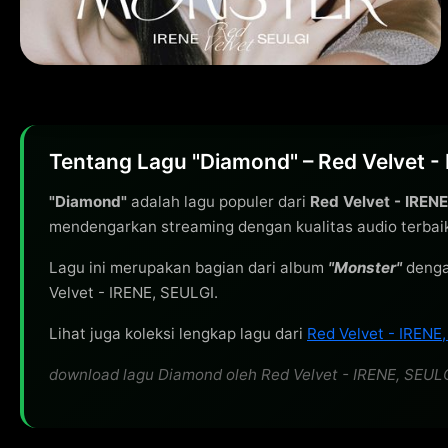
Tentang Lagu "Diamond" – Red Velvet -
"Diamond"
adalah lagu populer dari
Red Velvet - IREN
mendengarkan streaming dengan kualitas audio terbai
Lagu ini merupakan bagian dari album
"Monster"
denga
Velvet - IRENE, SEULGI.
Lihat juga koleksi lengkap lagu dari
Red Velvet - IRENE
download lagu Diamond oleh Red Velvet - IRENE, SEULGI