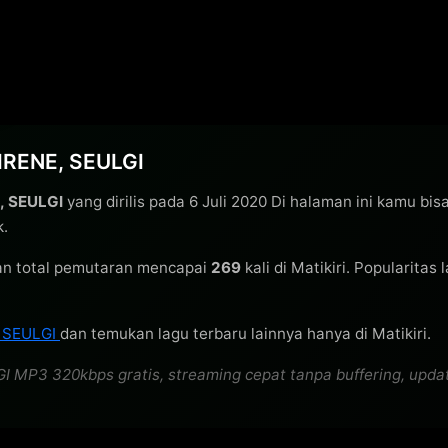
 IRENE, SEULGI
E, SEULGI
yang dirilis pada 6 Juli 2020 Di halaman ini kamu bis
k.
n total pemutaran mencapai
269
kali di Matikiri. Popularitas
, SEULGI
dan temukan lagu terbaru lainnya hanya di Matikiri.
 MP3 320kbps gratis, streaming cepat tanpa buffering, update 