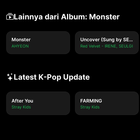
Lainnya dari Album: Monster
Monster
Uncover (Sung by SEULGI)
AHYEON
Red Velvet - IRENE, SEULGI
Latest K-Pop Update
After You
FARMING
Stray Kids
Stray Kids