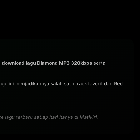
a
download lagu Diamond MP3 320kbps
serta
 lagu ini menjadikannya salah satu track favorit dari Red
lagu terbaru setiap hari hanya di Matikiri.