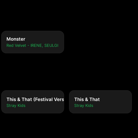
Monster
Red Velvet - IRENE, SEULGI
This & That (Festival Version)
This & That
Stray Kids
Stray Kids