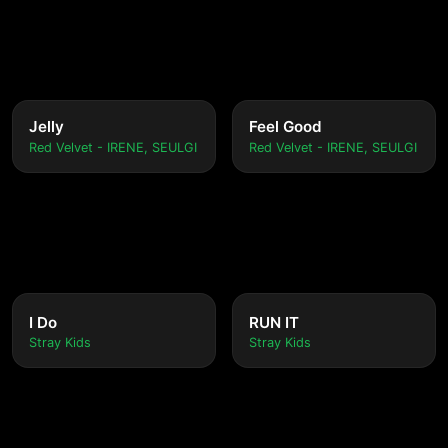
Jelly
Feel Good
Red Velvet - IRENE, SEULGI
Red Velvet - IRENE, SEULGI
I Do
RUN IT
Stray Kids
Stray Kids