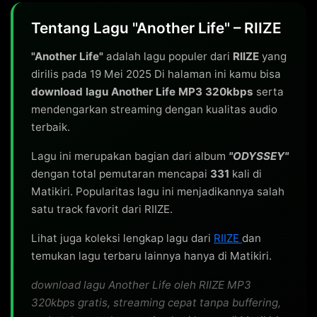
Tentang Lagu "Another Life" – RIIZE
"Another Life"
adalah lagu populer dari
RIIZE
yang
dirilis pada 19 Mei 2025 Di halaman ini kamu bisa
download lagu Another Life MP3 320kbps
serta
mendengarkan streaming dengan kualitas audio
terbaik.
Lagu ini merupakan bagian dari album
"ODYSSEY"
dengan total pemutaran mencapai
331
kali di
Matikiri. Popularitas lagu ini menjadikannya salah
satu track favorit dari RIIZE.
Lihat juga koleksi lengkap lagu dari
RIIZE
dan
temukan lagu terbaru lainnya hanya di Matikiri.
download lagu Another Life oleh RIIZE MP3
320kbps gratis, streaming cepat tanpa buffering,