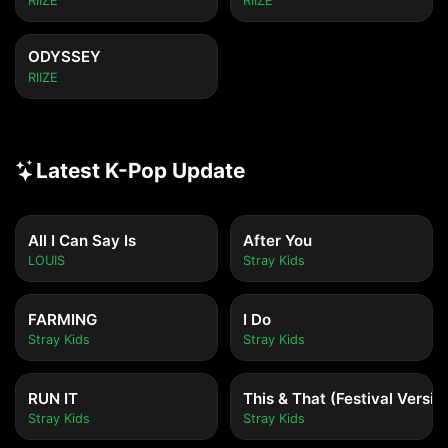
RIIZE
RIIZE
ODYSSEY
RIIZE
Latest K-Pop Update
All I Can Say Is
After You
LOUIS
Stray Kids
FARMING
I Do
Stray Kids
Stray Kids
RUN IT
This & That (Festival Versio
Stray Kids
Stray Kids