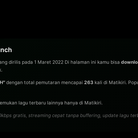
unch
ng dirilis pada 1 Maret 2022 Di halaman ini kamu bisa
downlo
k.
H"
dengan total pemutaran mencapai
263
kali di Matikiri. Po
emukan lagu terbaru lainnya hanya di Matikiri.
s gratis, streaming cepat tanpa buffering, update lagu terba