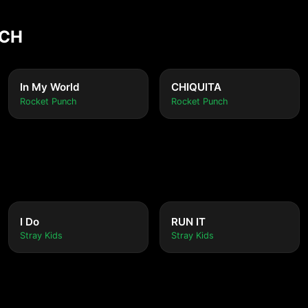
NCH
In My World
CHIQUITA
Rocket Punch
Rocket Punch
I Do
RUN IT
Stray Kids
Stray Kids