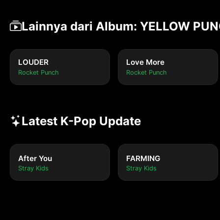
Lainnya dari Album: YELLOW PU
LOUDER
Love More
Rocket Punch
Rocket Punch
Latest K-Pop Update
After You
FARMING
Stray Kids
Stray Kids