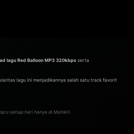
ad lagu Red Balloon MP3 320kbps
serta
pularitas lagu ini menjadikannya salah satu track favorit
ru setiap hari hanya di Matikiri.