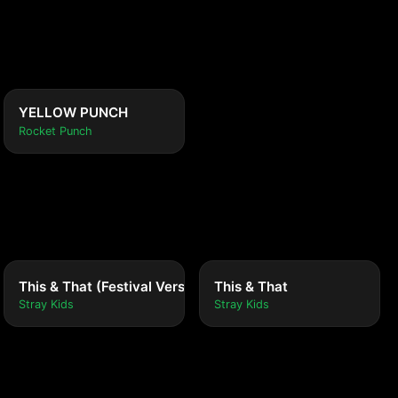
YELLOW PUNCH
Rocket Punch
This & That (Festival Version)
This & That
Stray Kids
Stray Kids