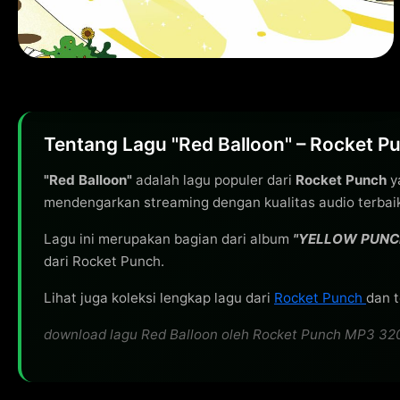
Tentang Lagu "Red Balloon" – Rocket P
"Red Balloon"
adalah lagu populer dari
Rocket Punch
ya
mendengarkan streaming dengan kualitas audio terbai
Lagu ini merupakan bagian dari album
"YELLOW PUNC
dari Rocket Punch.
Lihat juga koleksi lengkap lagu dari
Rocket Punch
dan t
download lagu Red Balloon oleh Rocket Punch MP3 320kbp