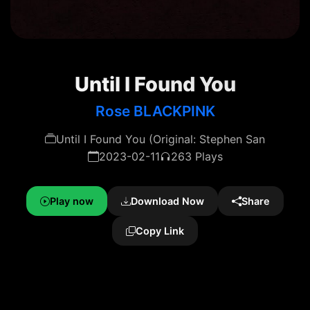
Until I Found You
Rose BLACKPINK
Until I Found You (Original: Stephen San
2023-02-11
263 Plays
Play now
Download Now
Share
Copy Link