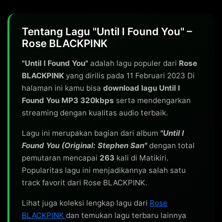
Tentang Lagu "Until I Found You" –
Rose BLACKPINK
"Until I Found You"
adalah lagu populer dari
Rose
BLACKPINK
yang dirilis pada 11 Februari 2023 Di
halaman ini kamu bisa
download lagu Until I
Found You MP3 320kbps
serta mendengarkan
streaming dengan kualitas audio terbaik.
Lagu ini merupakan bagian dari album
"Until I
Found You (Original: Stephen San"
dengan total
pemutaran mencapai
263
kali di Matikiri.
Popularitas lagu ini menjadikannya salah satu
track favorit dari Rose BLACKPINK.
Lihat juga koleksi lengkap lagu dari
Rose
BLACKPINK
dan temukan lagu terbaru lainnya