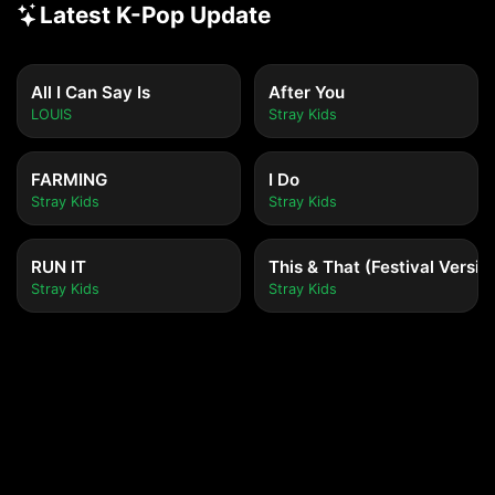
Latest K-Pop Update
All I Can Say Is
After You
LOUIS
Stray Kids
FARMING
I Do
Stray Kids
Stray Kids
RUN IT
This & That (Festival Versio
Stray Kids
Stray Kids