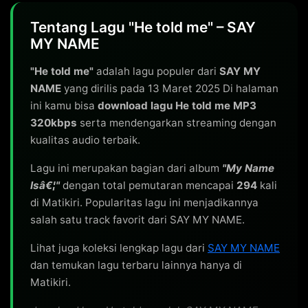
Tentang Lagu "He told me" – SAY
MY NAME
"He told me"
adalah lagu populer dari
SAY MY
NAME
yang dirilis pada 13 Maret 2025 Di halaman
ini kamu bisa
download lagu He told me MP3
320kbps
serta mendengarkan streaming dengan
kualitas audio terbaik.
Lagu ini merupakan bagian dari album
"My Name
Isâ€¦"
dengan total pemutaran mencapai
294
kali
di Matikiri. Popularitas lagu ini menjadikannya
salah satu track favorit dari SAY MY NAME.
Lihat juga koleksi lengkap lagu dari
SAY MY NAME
dan temukan lagu terbaru lainnya hanya di
Matikiri.