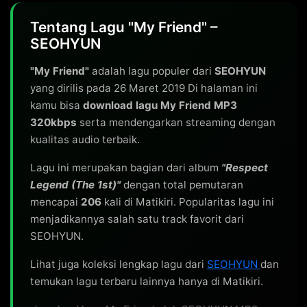
Tentang Lagu "My Friend" –
SEOHYUN
"My Friend"
adalah lagu populer dari
SEOHYUN
yang dirilis pada 26 Maret 2019 Di halaman ini
kamu bisa
download lagu My Friend MP3
320kbps
serta mendengarkan streaming dengan
kualitas audio terbaik.
Lagu ini merupakan bagian dari album
"Respect
Legend (The 1st)"
dengan total pemutaran
mencapai
206
kali di Matikiri. Popularitas lagu ini
menjadikannya salah satu track favorit dari
SEOHYUN.
Lihat juga koleksi lengkap lagu dari
SEOHYUN
dan
temukan lagu terbaru lainnya hanya di Matikiri.