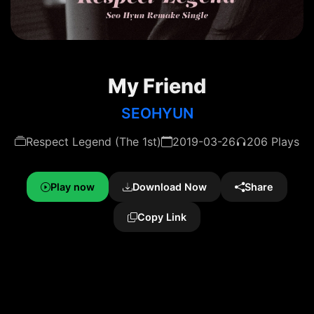
My Friend
SEOHYUN
Respect Legend (The 1st)
2019-03-26
206 Plays
Play now
Download Now
Share
Copy Link