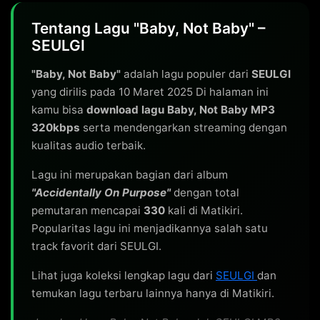
Tentang Lagu "Baby, Not Baby" –
SEULGI
"Baby, Not Baby"
adalah lagu populer dari
SEULGI
yang dirilis pada 10 Maret 2025 Di halaman ini
kamu bisa
download lagu Baby, Not Baby MP3
320kbps
serta mendengarkan streaming dengan
kualitas audio terbaik.
Lagu ini merupakan bagian dari album
"Accidentally On Purpose"
dengan total
pemutaran mencapai
330
kali di Matikiri.
Popularitas lagu ini menjadikannya salah satu
track favorit dari SEULGI.
Lihat juga koleksi lengkap lagu dari
SEULGI
dan
temukan lagu terbaru lainnya hanya di Matikiri.