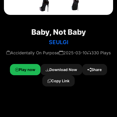
Baby, Not Baby
SEULGI
Accidentally On Purpose
2025-03-10
330 Plays
Play now
Download Now
Share
Copy Link