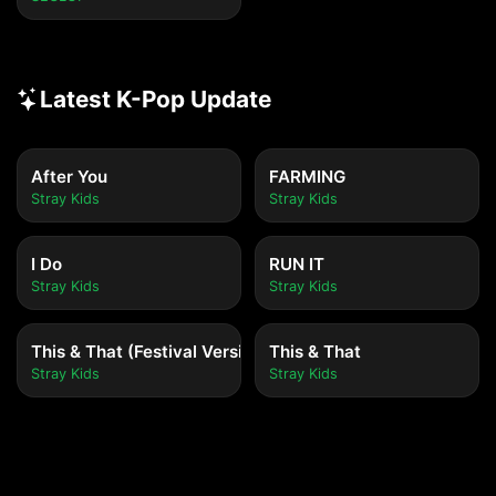
Latest K-Pop Update
After You
FARMING
Stray Kids
Stray Kids
I Do
RUN IT
Stray Kids
Stray Kids
This & That (Festival Version)
This & That
Stray Kids
Stray Kids