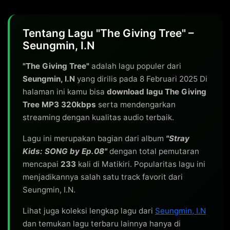
Tentang Lagu "The Giving Tree" –
Seungmin, I.N
"The Giving Tree"
adalah lagu populer dari
Seungmin, I.N
yang dirilis pada 8 Februari 2025 Di
halaman ini kamu bisa
download lagu The Giving
Tree MP3 320kbps
serta mendengarkan
streaming dengan kualitas audio terbaik.
Lagu ini merupakan bagian dari album
"Stray
Kids: SONG by Ep.08"
dengan total pemutaran
mencapai
233
kali di Matikiri. Popularitas lagu ini
menjadikannya salah satu track favorit dari
Seungmin, I.N.
Lihat juga koleksi lengkap lagu dari
Seungmin, I.N
dan temukan lagu terbaru lainnya hanya di