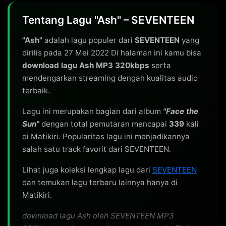
Tentang Lagu "Ash" – SEVENTEEN
"Ash"
adalah lagu populer dari
SEVENTEEN
yang
dirilis pada 27 Mei 2022 Di halaman ini kamu bisa
download lagu Ash MP3 320kbps
serta
mendengarkan streaming dengan kualitas audio
terbaik.
Lagu ini merupakan bagian dari album
"Face the
Sun"
dengan total pemutaran mencapai
339
kali
di Matikiri. Popularitas lagu ini menjadikannya
salah satu track favorit dari SEVENTEEN.
Lihat juga koleksi lengkap lagu dari
SEVENTEEN
dan temukan lagu terbaru lainnya hanya di
Matikiri.
download lagu Ash oleh SEVENTEEN MP3