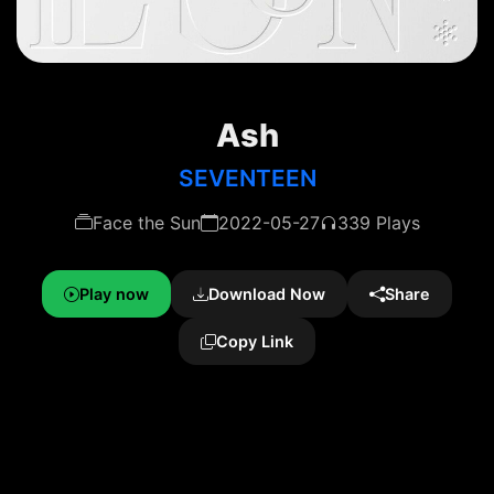
Ash
SEVENTEEN
Face the Sun
2022-05-27
339 Plays
Play now
Download Now
Share
Copy Link