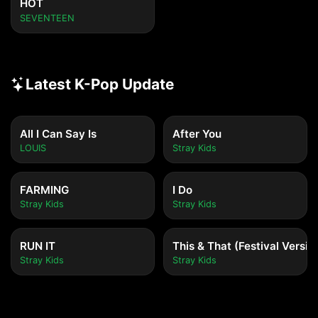
HOT
SEVENTEEN
Latest K-Pop Update
All I Can Say Is
After You
LOUIS
Stray Kids
FARMING
I Do
Stray Kids
Stray Kids
RUN IT
This & That (Festival Versio
Stray Kids
Stray Kids