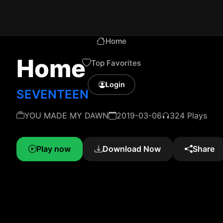
Home
Home
Top Favorites
Login
SEVENTEEN
YOU MADE MY DAWN
2019-03-06
324 Plays
Play now
Download Now
Share