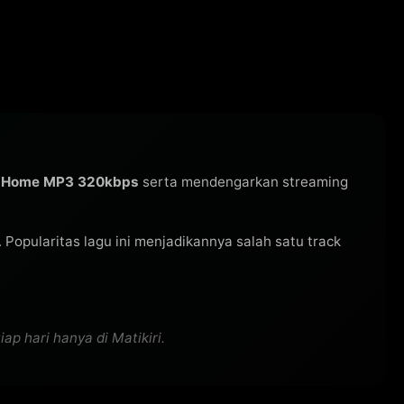
u Home MP3 320kbps
serta mendengarkan streaming
i. Popularitas lagu ini menjadikannya salah satu track
p hari hanya di Matikiri.