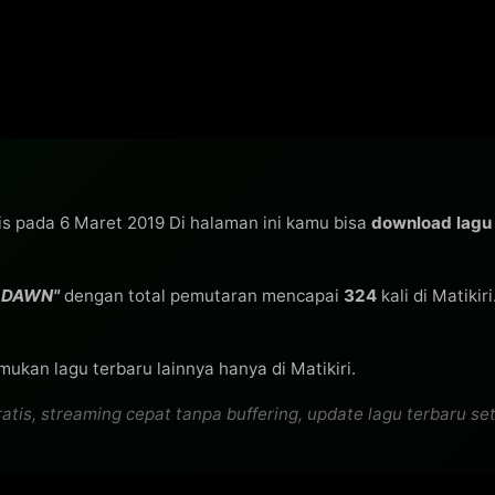
lis pada 6 Maret 2019 Di halaman ini kamu bisa
download lag
 DAWN"
dengan total pemutaran mencapai
324
kali di Matikir
mukan lagu terbaru lainnya hanya di Matikiri.
 streaming cepat tanpa buffering, update lagu terbaru setia