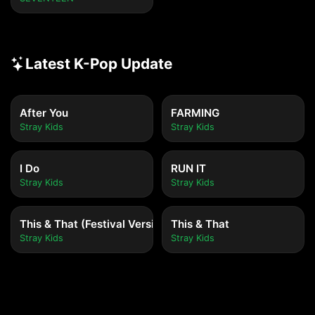
Latest K-Pop Update
After You
FARMING
Stray Kids
Stray Kids
I Do
RUN IT
Stray Kids
Stray Kids
This & That (Festival Version)
This & That
Stray Kids
Stray Kids