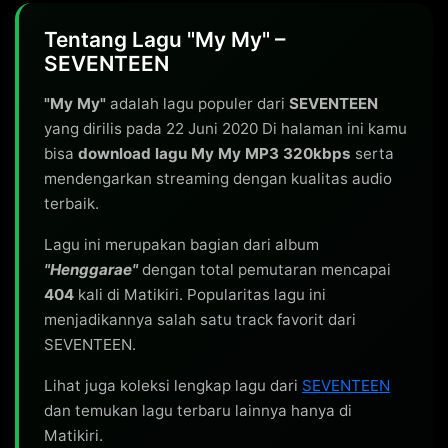
Tentang Lagu "My My" –
SEVENTEEN
"My My"
adalah lagu populer dari
SEVENTEEN
yang dirilis pada 22 Juni 2020 Di halaman ini kamu
bisa
download lagu My My MP3 320kbps
serta
mendengarkan streaming dengan kualitas audio
terbaik.
Lagu ini merupakan bagian dari album
"Henggarae"
dengan total pemutaran mencapai
404
kali di Matikiri. Popularitas lagu ini
menjadikannya salah satu track favorit dari
SEVENTEEN.
Lihat juga koleksi lengkap lagu dari
SEVENTEEN
dan temukan lagu terbaru lainnya hanya di
Matikiri.