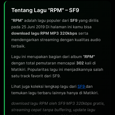
Tentang Lagu "RPM" – SF9
"RPM"
adalah lagu populer dari
SF9
yang dirilis
pada 25 Juni 2019 Di halaman ini kamu bisa
download lagu RPM MP3 320kbps
serta
mendengarkan streaming dengan kualitas audio
terbaik.
Lagu ini merupakan bagian dari album
"RPM"
dengan total pemutaran mencapai
302
kali di
Matikiri. Popularitas lagu ini menjadikannya salah
satu track favorit dari SF9.
Lihat juga koleksi lengkap lagu dari
SF9
dan
temukan lagu terbaru lainnya hanya di Matikiri.
download lagu RPM oleh SF9 MP3 320kbps gratis,
streaming cepat tanpa buffering, update lagu