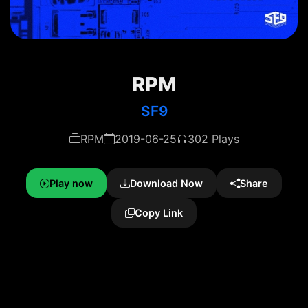
RPM
SF9
RPM
2019-06-25
302 Plays
Play now
Download Now
Share
Copy Link