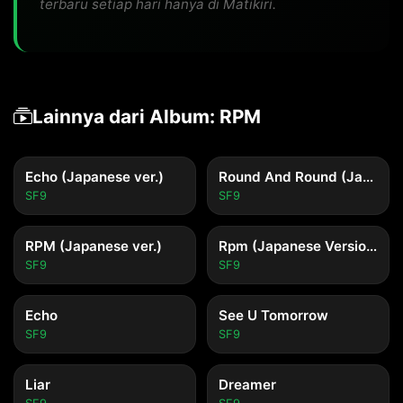
terbaru setiap hari hanya di Matikiri.
Lainnya dari Album: RPM
Echo (Japanese ver.)
Round And Round (Japanese ver.)
SF9
SF9
RPM (Japanese ver.)
Rpm (Japanese Version)
SF9
SF9
Echo
See U Tomorrow
SF9
SF9
Liar
Dreamer