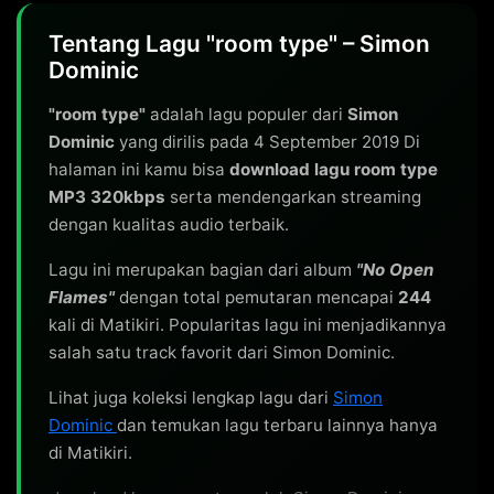
Tentang Lagu "room type" – Simon
Dominic
"room type"
adalah lagu populer dari
Simon
Dominic
yang dirilis pada 4 September 2019 Di
halaman ini kamu bisa
download lagu room type
MP3 320kbps
serta mendengarkan streaming
dengan kualitas audio terbaik.
Lagu ini merupakan bagian dari album
"No Open
Flames"
dengan total pemutaran mencapai
244
kali di Matikiri. Popularitas lagu ini menjadikannya
salah satu track favorit dari Simon Dominic.
Lihat juga koleksi lengkap lagu dari
Simon
Dominic
dan temukan lagu terbaru lainnya hanya
di Matikiri.