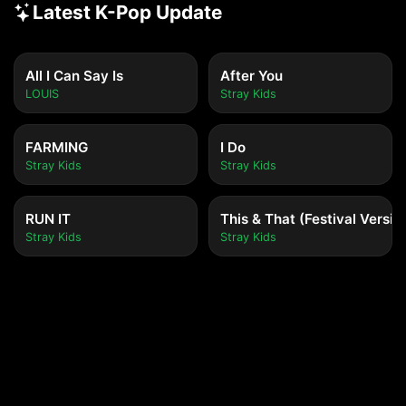
Latest K-Pop Update
All I Can Say Is
After You
LOUIS
Stray Kids
FARMING
I Do
Stray Kids
Stray Kids
RUN IT
This & That (Festival Versio
Stray Kids
Stray Kids