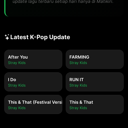
update lagu terbaru setiap hari hanya di Matikiri.
Latest K-Pop Update
After You
FARMING
Stray Kids
Stray Kids
I Do
RUN IT
Stray Kids
Stray Kids
This & That (Festival Version)
This & That
Stray Kids
Stray Kids