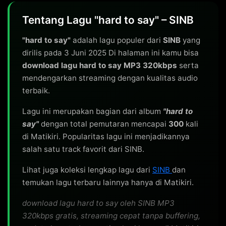
Tentang Lagu "hard to say" – SINB
"hard to say"
adalah lagu populer dari
SINB
yang
dirilis pada 3 Juni 2025 Di halaman ini kamu bisa
download lagu hard to say MP3 320kbps
serta
mendengarkan streaming dengan kualitas audio
terbaik.
Lagu ini merupakan bagian dari album
"hard to
say"
dengan total pemutaran mencapai
300
kali
di Matikiri. Popularitas lagu ini menjadikannya
salah satu track favorit dari SINB.
Lihat juga koleksi lengkap lagu dari
SINB
dan
temukan lagu terbaru lainnya hanya di Matikiri.
download lagu hard to say oleh SINB MP3
320kbps gratis, streaming cepat tanpa buffering,