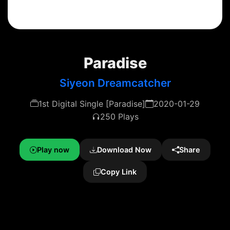
Paradise
Siyeon Dreamcatcher
1st Digital Single [Paradise]
2020-01-29
250 Plays
Play now
Download Now
Share
Copy Link