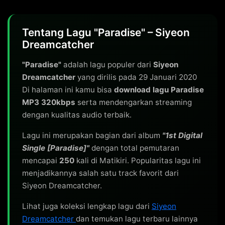
Tentang Lagu "Paradise" – Siyeon
Dreamcatcher
"Paradise"
adalah lagu populer dari
Siyeon
Dreamcatcher
yang dirilis pada 29 Januari 2020
Di halaman ini kamu bisa
download lagu Paradise
MP3 320kbps
serta mendengarkan streaming
dengan kualitas audio terbaik.
Lagu ini merupakan bagian dari album
"1st Digital
Single [Paradise]"
dengan total pemutaran
mencapai
250
kali di Matikiri. Popularitas lagu ini
menjadikannya salah satu track favorit dari
Siyeon Dreamcatcher.
Lihat juga koleksi lengkap lagu dari
Siyeon
Dreamcatcher
dan temukan lagu terbaru lainnya