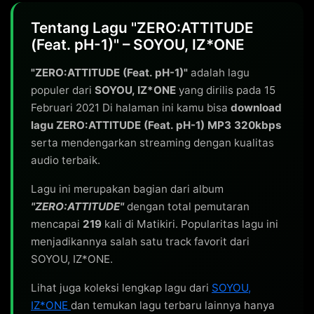
Tentang Lagu "ZERO:ATTITUDE
(Feat. pH-1)" – SOYOU, IZ*ONE
"ZERO:ATTITUDE (Feat. pH-1)"
adalah lagu
populer dari
SOYOU, IZ*ONE
yang dirilis pada 15
Februari 2021 Di halaman ini kamu bisa
download
lagu ZERO:ATTITUDE (Feat. pH-1) MP3 320kbps
serta mendengarkan streaming dengan kualitas
audio terbaik.
Lagu ini merupakan bagian dari album
"ZERO:ATTITUDE"
dengan total pemutaran
mencapai
219
kali di Matikiri. Popularitas lagu ini
menjadikannya salah satu track favorit dari
SOYOU, IZ*ONE.
Lihat juga koleksi lengkap lagu dari
SOYOU,
IZ*ONE
dan temukan lagu terbaru lainnya hanya