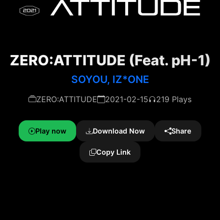
ZERO:ATTITUDE (Feat. pH-1)
SOYOU, IZ*ONE
ZERO:ATTITUDE
2021-02-15
219 Plays
Play now
Download Now
Share
Copy Link