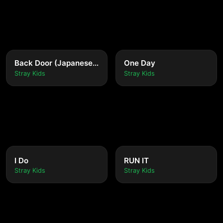
Back Door (Japanese version)
One Day
Stray Kids
Stray Kids
I Do
RUN IT
Stray Kids
Stray Kids