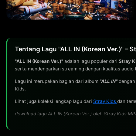
Tentang Lagu "ALL IN (Korean Ver.)" – S
"ALL IN (Korean Ver.)"
adalah lagu populer dari
Stray K
serta mendengarkan streaming dengan kualitas audio t
Lagu ini merupakan bagian dari album
"ALL IN"
dengan 
Kids.
Lihat juga koleksi lengkap lagu dari
Stray Kids
dan temu
download lagu ALL IN (Korean Ver.) oleh Stray Kids MP3