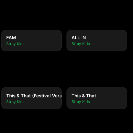
FAM
ALL IN
Stray Kids
Stray Kids
This & That (Festival Version)
This & That
Stray Kids
Stray Kids