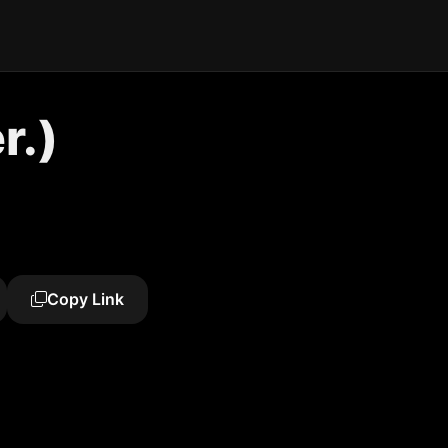
r.)
Copy Link