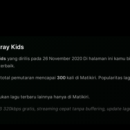
tray Kids
ids
yang dirilis pada 26 November 2020 Di halaman ini kamu b
erbaik.
total pemutaran mencapai
300
kali di Matikiri. Popularitas l
kan lagu terbaru lainnya hanya di Matikiri.
 320kbps gratis, streaming cepat tanpa buffering, update lagu 