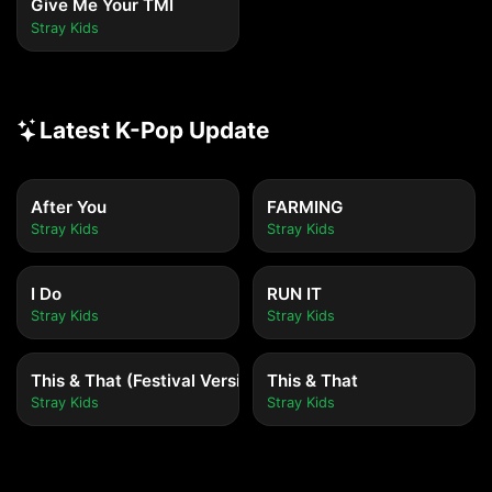
Give Me Your TMI
Stray Kids
Latest K-Pop Update
After You
FARMING
Stray Kids
Stray Kids
I Do
RUN IT
Stray Kids
Stray Kids
This & That (Festival Version)
This & That
Stray Kids
Stray Kids