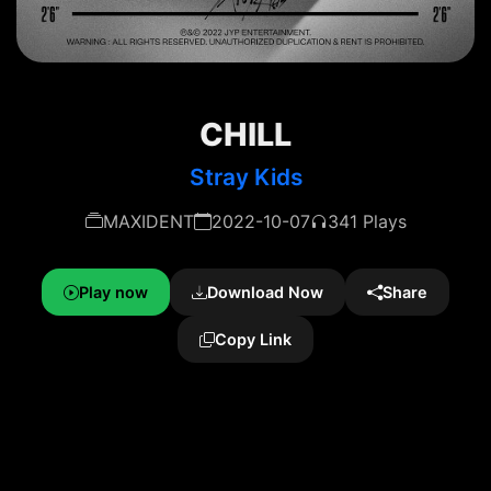
CHILL
Stray Kids
MAXIDENT
2022-10-07
341 Plays
Play now
Download Now
Share
Copy Link