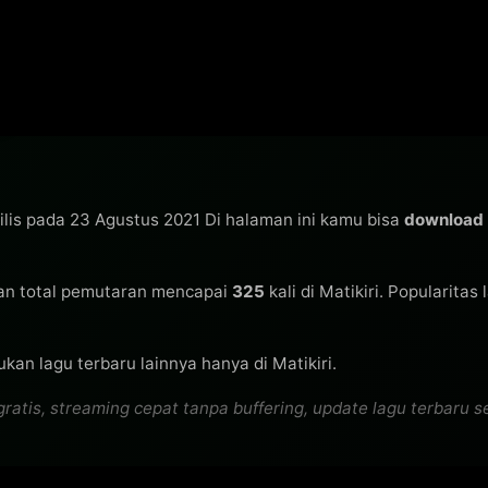
ilis pada 23 Agustus 2021 Di halaman ini kamu bisa
download
n total pemutaran mencapai
325
kali di Matikiri. Popularitas
kan lagu terbaru lainnya hanya di Matikiri.
is, streaming cepat tanpa buffering, update lagu terbaru seti