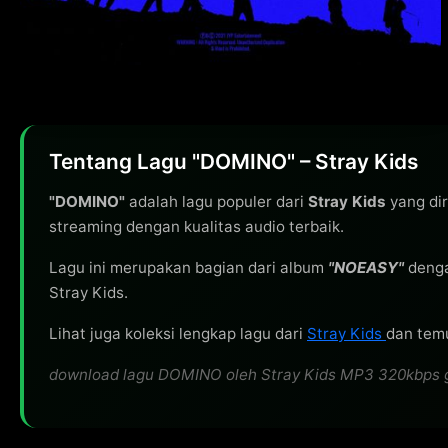
Tentang Lagu "DOMINO" – Stray Kids
"DOMINO"
adalah lagu populer dari
Stray Kids
yang dir
streaming dengan kualitas audio terbaik.
Lagu ini merupakan bagian dari album
"NOEASY"
denga
Stray Kids.
Lihat juga koleksi lengkap lagu dari
Stray Kids
dan temu
download lagu DOMINO oleh Stray Kids MP3 320kbps grat