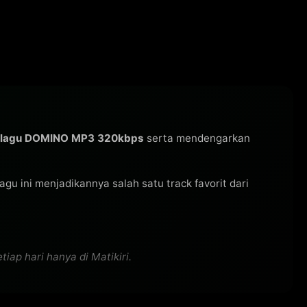
 lagu DOMINO MP3 320kbps
serta mendengarkan
 lagu ini menjadikannya salah satu track favorit dari
ap hari hanya di Matikiri.