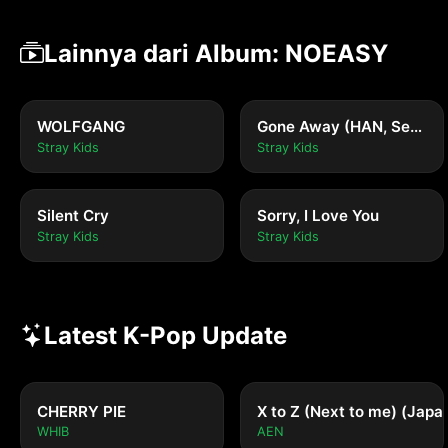
Lainnya dari Album: NOEASY
WOLFGANG
Gone Away (HAN, Seungmin, I.N)
Stray Kids
Stray Kids
Silent Cry
Sorry, I Love You
Stray Kids
Stray Kids
Latest K-Pop Update
CHERRY PIE
X to Z (Next to me) (Japa
WHIB
AEN