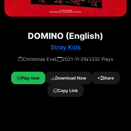
DOMINO (English)
Stray Kids
Christmas EveL
2021-11-29
332 Plays
Play now
Download Now
Share
Copy Link