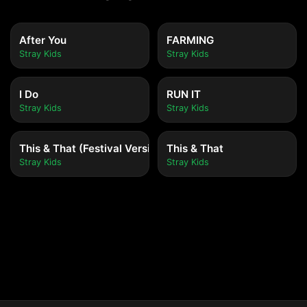
After You
FARMING
Stray Kids
Stray Kids
I Do
RUN IT
Stray Kids
Stray Kids
This & That (Festival Version)
This & That
Stray Kids
Stray Kids