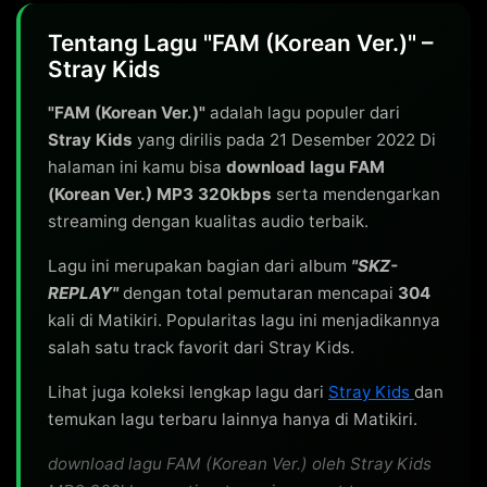
Tentang Lagu "FAM (Korean Ver.)" –
Stray Kids
"FAM (Korean Ver.)"
adalah lagu populer dari
Stray Kids
yang dirilis pada 21 Desember 2022 Di
halaman ini kamu bisa
download lagu FAM
(Korean Ver.) MP3 320kbps
serta mendengarkan
streaming dengan kualitas audio terbaik.
Lagu ini merupakan bagian dari album
"SKZ-
REPLAY"
dengan total pemutaran mencapai
304
kali di Matikiri. Popularitas lagu ini menjadikannya
salah satu track favorit dari Stray Kids.
Lihat juga koleksi lengkap lagu dari
Stray Kids
dan
temukan lagu terbaru lainnya hanya di Matikiri.
download lagu FAM (Korean Ver.) oleh Stray Kids