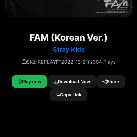
FAM (Korean Ver.)
Stray Kids
SKZ-REPLAY
2022-12-21
304 Plays
Play now
Download Now
Share
Copy Link