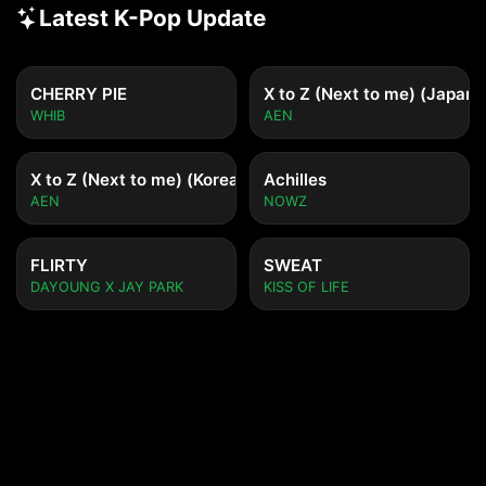
Latest K-Pop Update
CHERRY PIE
X to Z (Next to me) (Japane
WHIB
AEN
X to Z (Next to me) (Korean ver.)
Achilles
AEN
NOWZ
FLIRTY
SWEAT
DAYOUNG X JAY PARK
KISS OF LIFE