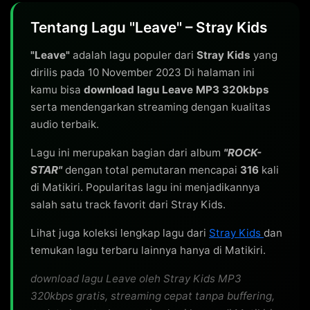
Tentang Lagu "Leave" – Stray Kids
"Leave"
adalah lagu populer dari
Stray Kids
yang
dirilis pada 10 November 2023 Di halaman ini
kamu bisa
download lagu Leave MP3 320kbps
serta mendengarkan streaming dengan kualitas
audio terbaik.
Lagu ini merupakan bagian dari album
"ROCK-
STAR"
dengan total pemutaran mencapai
316
kali
di Matikiri. Popularitas lagu ini menjadikannya
salah satu track favorit dari Stray Kids.
Lihat juga koleksi lengkap lagu dari
Stray Kids
dan
temukan lagu terbaru lainnya hanya di Matikiri.
download lagu Leave oleh Stray Kids MP3
320kbps gratis, streaming cepat tanpa buffering,