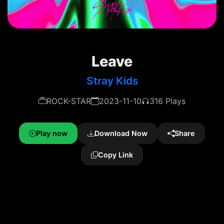
Leave
Stray Kids
ROCK-STAR
2023-11-10
316 Plays
Play now
Download Now
Share
Copy Link