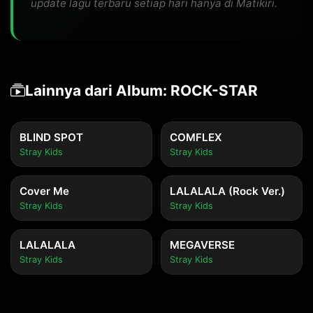
update lagu terbaru setiap hari hanya di Matikiri.
Lainnya dari Album: ROCK-STAR
BLIND SPOT
COMFLEX
Stray Kids
Stray Kids
Cover Me
LALALALA (Rock Ver.)
Stray Kids
Stray Kids
LALALALA
MEGAVERSE
Stray Kids
Stray Kids