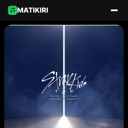
MATIKIRI