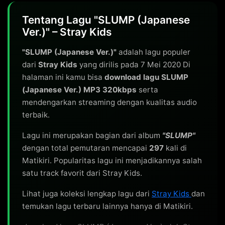
Tentang Lagu "SLUMP (Japanese
Ver.)" – Stray Kids
"SLUMP (Japanese Ver.)"
adalah lagu populer
dari
Stray Kids
yang dirilis pada 7 Mei 2020 Di
halaman ini kamu bisa
download lagu SLUMP
(Japanese Ver.) MP3 320kbps
serta
mendengarkan streaming dengan kualitas audio
terbaik.
Lagu ini merupakan bagian dari album
"SLUMP"
dengan total pemutaran mencapai
297
kali di
Matikiri. Popularitas lagu ini menjadikannya salah
satu track favorit dari Stray Kids.
Lihat juga koleksi lengkap lagu dari
Stray Kids
dan
temukan lagu terbaru lainnya hanya di Matikiri.