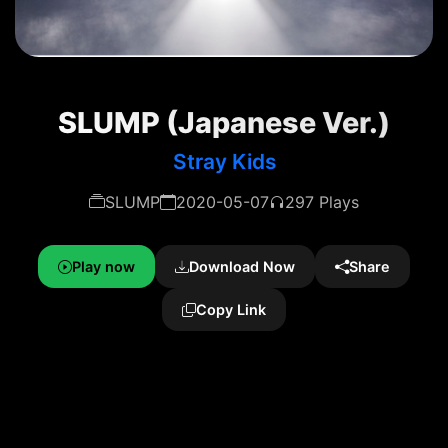
SLUMP (Japanese Ver.)
Stray Kids
SLUMP
2020-05-07
297 Plays
Play now
Download Now
Share
Copy Link