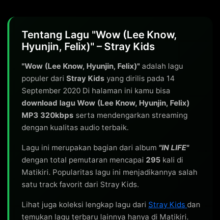
Tentang Lagu "Wow (Lee Know,
Hyunjin, Felix)" – Stray Kids
"Wow (Lee Know, Hyunjin, Felix)"
adalah lagu
populer dari
Stray Kids
yang dirilis pada 14
September 2020 Di halaman ini kamu bisa
download lagu Wow (Lee Know, Hyunjin, Felix)
MP3 320kbps
serta mendengarkan streaming
dengan kualitas audio terbaik.
Lagu ini merupakan bagian dari album
"IN LIFE"
dengan total pemutaran mencapai
295
kali di
Matikiri. Popularitas lagu ini menjadikannya salah
satu track favorit dari Stray Kids.
Lihat juga koleksi lengkap lagu dari
Stray Kids
dan
temukan lagu terbaru lainnya hanya di Matikiri.