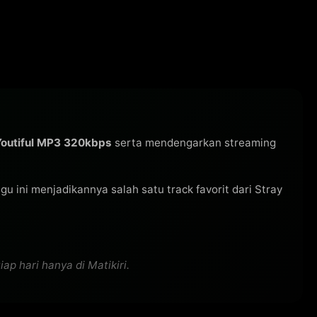
Youtiful MP3 320kbps
serta mendengarkan streaming
lagu ini menjadikannya salah satu track favorit dari Stray
ap hari hanya di Matikiri.