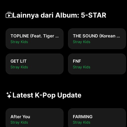
Lainnya dari Album: 5-STAR
TOPLINE (Feat. Tiger JK)
THE SOUND (Korean Ver.)
Stray Kids
Stray Kids
GET LIT
FNF
Stray Kids
Stray Kids
Latest K-Pop Update
After You
FARMING
Stray Kids
Stray Kids