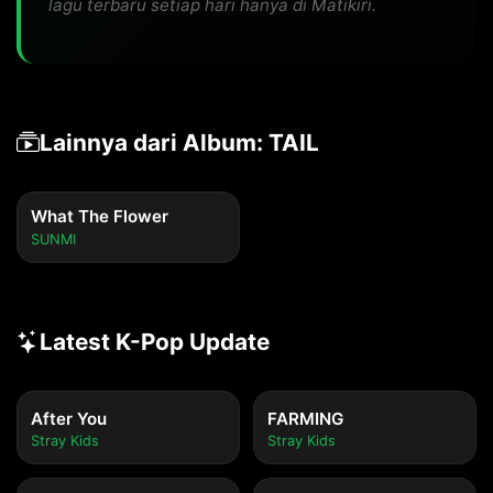
lagu terbaru setiap hari hanya di Matikiri.
Lainnya dari Album: TAIL
What The Flower
SUNMI
Latest K-Pop Update
After You
FARMING
Stray Kids
Stray Kids