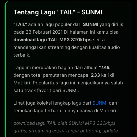
Tentang Lagu "TAIL" – SUNMI
"TAIL"
adalah lagu populer dari
SUNMI
yang dirilis
pada 23 Februari 2021 Di halaman ini kamu bisa
download lagu TAIL MP3 320kbps
serta
mendengarkan streaming dengan kualitas audio
terbaik.
Lagu ini merupakan bagian dari album
"TAIL"
dengan total pemutaran mencapai
233
kali di
Matikiri. Popularitas lagu ini menjadikannya salah
satu track favorit dari SUNMI.
Lihat juga koleksi lengkap lagu dari
SUNMI
dan
temukan lagu terbaru lainnya hanya di Matikiri.
download lagu TAIL oleh SUNMI MP3 320kbps
gratis, streaming cepat tanpa buffering, update