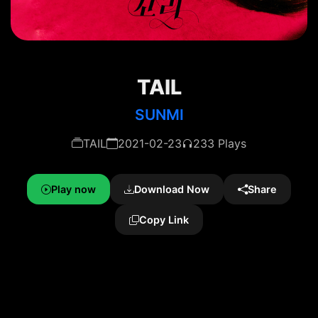
TAIL
SUNMI
TAIL
2021-02-23
233 Plays
Play now
Download Now
Share
Copy Link