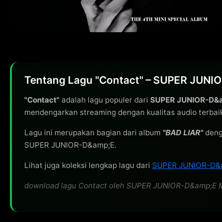
Tentang Lagu "Contact" – SUPER JUN
"Contact"
adalah lagu populer dari
SUPER JUNIOR-D&
mendengarkan streaming dengan kualitas audio terbai
Lagu ini merupakan bagian dari album
"BAD LIAR"
deng
SUPER JUNIOR-D&amp;E.
Lihat juga koleksi lengkap lagu dari
SUPER JUNIOR-D&
download lagu Contact oleh SUPER JUNIOR-D&amp;E MP3 