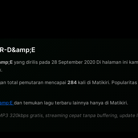
IOR-D&amp;E
amp;E
yang dirilis pada 28 September 2020 Di halaman ini ka
k.
an total pemutaran mencapai
284
kali di Matikiri. Popularita
amp;E
dan temukan lagu terbaru lainnya hanya di Matikiri.
320kbps gratis, streaming cepat tanpa buffering, update lagu