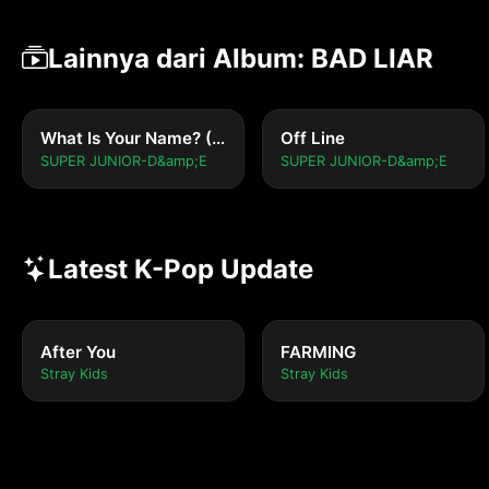
Lainnya dari Album: BAD LIAR
What Is Your Name? (Bonus Track)
Off Line
SUPER JUNIOR-D&amp;E
SUPER JUNIOR-D&amp;E
Latest K-Pop Update
After You
FARMING
Stray Kids
Stray Kids