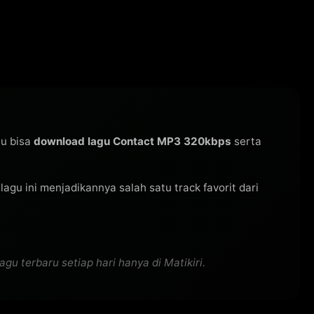
mu bisa
download lagu Contact MP3 320kbps
serta
s lagu ini menjadikannya salah satu track favorit dari
 terbaru setiap hari hanya di Matikiri.