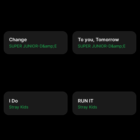
Change
To you, Tomorrow
SUPER JUNIOR-D&amp;E
SUPER JUNIOR-D&amp;E
I Do
RUN IT
Stray Kids
Stray Kids