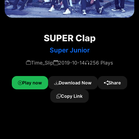
SUPER Clap
Super Junior
Time_Slip
2019-10-14
256 Plays
Play now
Download Now
Share
Copy Link