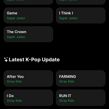
Game
I Think I
Super Junior
Super Junior
The Crown
Super Junior
Latest K-Pop Update
After You
FARMING
Stray Kids
Stray Kids
I Do
RUN IT
Stray Kids
Stray Kids