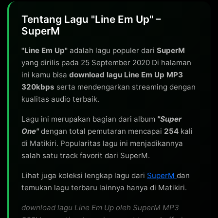
Tentang Lagu "Line Em Up" –
SuperM
"Line Em Up"
adalah lagu populer dari
SuperM
yang dirilis pada 25 September 2020 Di halaman
ini kamu bisa
download lagu Line Em Up MP3
320kbps
serta mendengarkan streaming dengan
kualitas audio terbaik.
Lagu ini merupakan bagian dari album
"Super
One"
dengan total pemutaran mencapai
254
kali
di Matikiri. Popularitas lagu ini menjadikannya
salah satu track favorit dari SuperM.
Lihat juga koleksi lengkap lagu dari
SuperM
dan
temukan lagu terbaru lainnya hanya di Matikiri.
download lagu Line Em Up oleh SuperM MP3