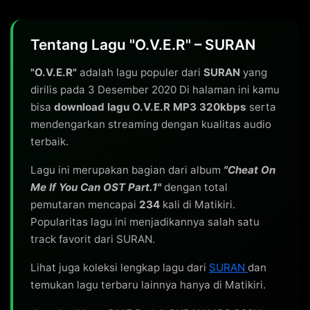
Tentang Lagu "O.V.E.R" – SURAN
"O.V.E.R"
adalah lagu populer dari
SURAN
yang
dirilis pada 3 Desember 2020 Di halaman ini kamu
bisa
download lagu O.V.E.R MP3 320kbps
serta
mendengarkan streaming dengan kualitas audio
terbaik.
Lagu ini merupakan bagian dari album
"Cheat On
Me If You Can OST Part.1"
dengan total
pemutaran mencapai
234
kali di Matikiri.
Popularitas lagu ini menjadikannya salah satu
track favorit dari SURAN.
Lihat juga koleksi lengkap lagu dari
SURAN
dan
temukan lagu terbaru lainnya hanya di Matikiri.