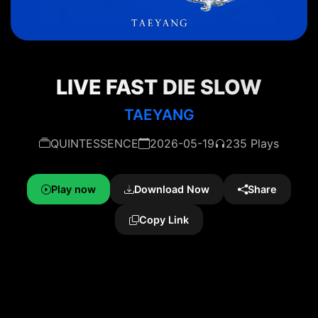
LIVE FAST DIE SLOW
TAEYANG
QUINTESSENCE
2026-05-19
235 Plays
Play now
Download Now
Share
Copy Link