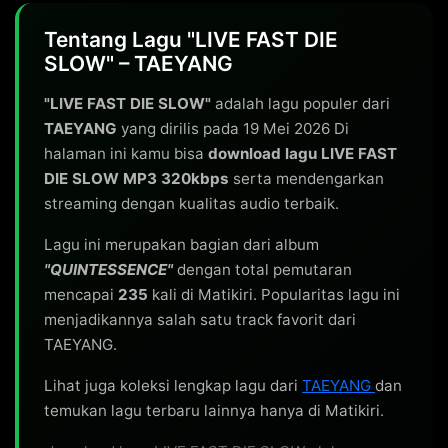
Tentang Lagu "LIVE FAST DIE
SLOW" – TAEYANG
"LIVE FAST DIE SLOW"
adalah lagu populer dari
TAEYANG
yang dirilis pada 19 Mei 2026 Di
halaman ini kamu bisa
download lagu LIVE FAST
DIE SLOW MP3 320kbps
serta mendengarkan
streaming dengan kualitas audio terbaik.
Lagu ini merupakan bagian dari album
"QUINTESSENCE"
dengan total pemutaran
mencapai
235
kali di Matikiri. Popularitas lagu ini
menjadikannya salah satu track favorit dari
TAEYANG.
Lihat juga koleksi lengkap lagu dari
TAEYANG
dan
temukan lagu terbaru lainnya hanya di Matikiri.