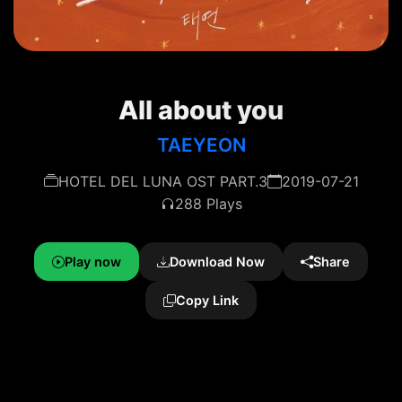
All about you
TAEYEON
HOTEL DEL LUNA OST PART.3
2019-07-21
288 Plays
Play now
Download Now
Share
Copy Link