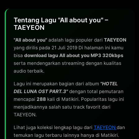
Tentang Lagu "All about you" –
TAEYEON
"All about you"
adalah lagu populer dari
TAEYEON
yang dirilis pada 21 Juli 2019 Di halaman ini kamu
bisa
download lagu All about you MP3 320kbps
serta mendengarkan streaming dengan kualitas
audio terbaik.
Lagu ini merupakan bagian dari album
"HOTEL
DEL LUNA OST PART.3"
dengan total pemutaran
mencapai
288
kali di Matikiri. Popularitas lagu ini
menjadikannya salah satu track favorit dari
TAEYEON.
Lihat juga koleksi lengkap lagu dari
TAEYEON
dan
temukan lagu terbaru lainnya hanya di Matikiri.