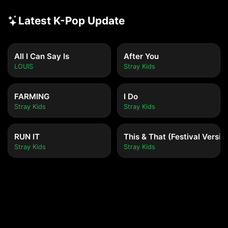
Latest K-Pop Update
All I Can Say Is
After You
LOUIS
Stray Kids
FARMING
I Do
Stray Kids
Stray Kids
RUN IT
This & That (Festival Versio
Stray Kids
Stray Kids