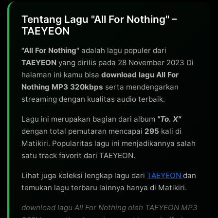
Tentang Lagu "All For Nothing" –
TAEYEON
"All For Nothing"
adalah lagu populer dari
TAEYEON
yang dirilis pada 28 November 2023 Di
halaman ini kamu bisa
download lagu All For
Nothing MP3 320kbps
serta mendengarkan
streaming dengan kualitas audio terbaik.
Lagu ini merupakan bagian dari album
"To. X"
dengan total pemutaran mencapai
295
kali di
Matikiri. Popularitas lagu ini menjadikannya salah
satu track favorit dari TAEYEON.
Lihat juga koleksi lengkap lagu dari
TAEYEON
dan
temukan lagu terbaru lainnya hanya di Matikiri.
download lagu All For Nothing oleh TAEYEON MP3