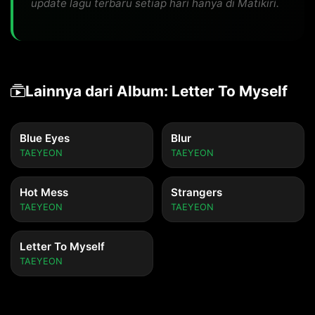
update lagu terbaru setiap hari hanya di Matikiri.
Lainnya dari Album: Letter To Myself
Blue Eyes
Blur
TAEYEON
TAEYEON
Hot Mess
Strangers
TAEYEON
TAEYEON
Letter To Myself
TAEYEON