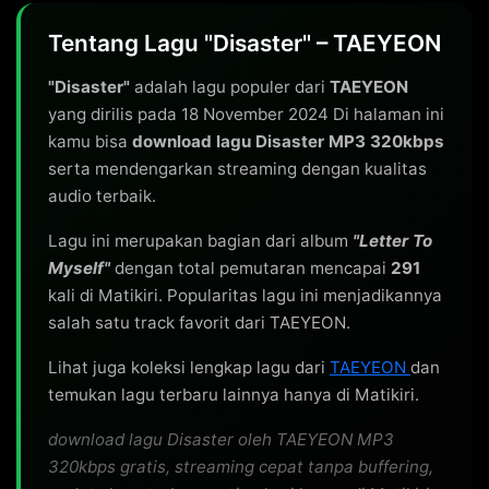
Tentang Lagu "Disaster" – TAEYEON
"Disaster"
adalah lagu populer dari
TAEYEON
yang dirilis pada 18 November 2024 Di halaman ini
kamu bisa
download lagu Disaster MP3 320kbps
serta mendengarkan streaming dengan kualitas
audio terbaik.
Lagu ini merupakan bagian dari album
"Letter To
Myself"
dengan total pemutaran mencapai
291
kali di Matikiri. Popularitas lagu ini menjadikannya
salah satu track favorit dari TAEYEON.
Lihat juga koleksi lengkap lagu dari
TAEYEON
dan
temukan lagu terbaru lainnya hanya di Matikiri.
download lagu Disaster oleh TAEYEON MP3
320kbps gratis, streaming cepat tanpa buffering,