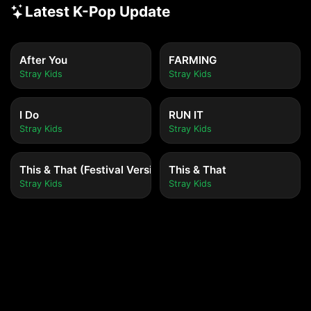
Latest K-Pop Update
After You
FARMING
Stray Kids
Stray Kids
I Do
RUN IT
Stray Kids
Stray Kids
This & That (Festival Version)
This & That
Stray Kids
Stray Kids