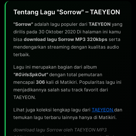
Tentang Lagu "Sorrow" – TAEYEON
"Sorrow"
adalah lagu populer dari
TAEYEON
yang
dirilis pada 30 Oktober 2020 Di halaman ini kamu
bisa
download lagu Sorrow MP3 320kbps
serta
mendengarkan streaming dengan kualitas audio
terbaik.
Lagu ini merupakan bagian dari album
"#GirlsSpkOut"
dengan total pemutaran
mencapai
306
kali di Matikiri. Popularitas lagu ini
menjadikannya salah satu track favorit dari
TAEYEON.
Lihat juga koleksi lengkap lagu dari
TAEYEON
dan
temukan lagu terbaru lainnya hanya di Matikiri.
download lagu Sorrow oleh TAEYEON MP3