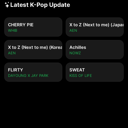
Latest K-Pop Update
CHERRY PIE
X to Z (Next to me) (Japane
WHIB
AEN
X to Z (Next to me) (Korean ver.)
Achilles
AEN
NOWZ
FLIRTY
SWEAT
DAYOUNG X JAY PARK
KISS OF LIFE