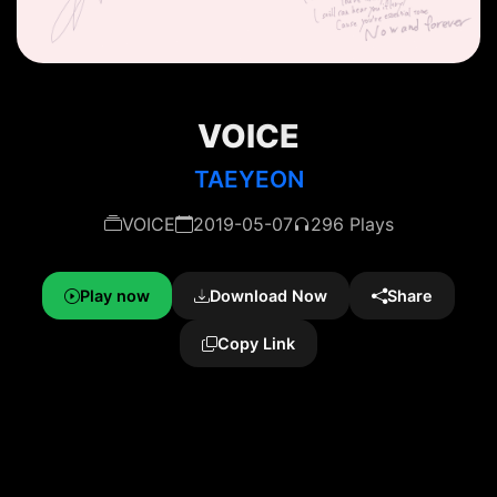
VOICE
TAEYEON
VOICE
2019-05-07
296 Plays
Play now
Download Now
Share
Copy Link