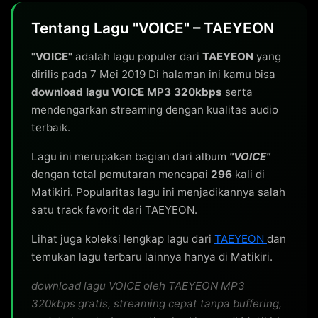
Tentang Lagu "VOICE" – TAEYEON
"VOICE"
adalah lagu populer dari
TAEYEON
yang
dirilis pada 7 Mei 2019 Di halaman ini kamu bisa
download lagu VOICE MP3 320kbps
serta
mendengarkan streaming dengan kualitas audio
terbaik.
Lagu ini merupakan bagian dari album
"VOICE"
dengan total pemutaran mencapai
296
kali di
Matikiri. Popularitas lagu ini menjadikannya salah
satu track favorit dari TAEYEON.
Lihat juga koleksi lengkap lagu dari
TAEYEON
dan
temukan lagu terbaru lainnya hanya di Matikiri.
download lagu VOICE oleh TAEYEON MP3
320kbps gratis, streaming cepat tanpa buffering,