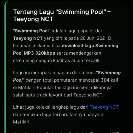
Tentang Lagu "Swimming Pool" –
Taeyong NCT
"Swimming Pool"
adalah lagu populer dari
Taeyong NCT
yang dirilis pada 28 Juni 2021 Di
halaman ini kamu bisa
download lagu Swimming
Pool MP3 320kbps
serta mendengarkan
streaming dengan kualitas audio terbaik.
Lagu ini merupakan bagian dari album
"Swimming
Pool"
dengan total pemutaran mencapai
304
kali
di Matikiri. Popularitas lagu ini menjadikannya
salah satu track favorit dari Taeyong NCT.
Lihat juga koleksi lengkap lagu dari
Taeyong NCT
dan temukan lagu terbaru lainnya hanya di
Matikiri.