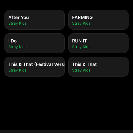
After You
FARMING
Stray Kids
Stray Kids
I Do
RUN IT
Stray Kids
Stray Kids
This & That (Festival Version)
This & That
Stray Kids
Stray Kids