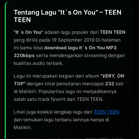
Tentang Lagu "It`s On You" – TEEN
TEEN
"It`s On You"
adalah lagu populer dari
TEEN TEEN
yang dirilis pada 19 September 2019 Di halaman
ini kamu bisa
download lagu It`s On You MP3
320kbps
serta mendengarkan streaming dengan
kualitas audio terbaik.
Lagu ini merupakan bagian dari album
"VERY, ON
TOP"
dengan total pemutaran mencapai
232
kali
di Matikiri. Popularitas lagu ini menjadikannya
salah satu track favorit dari TEEN TEEN.
Lihat juga koleksi lengkap lagu dari
TEEN TEEN
dan temukan lagu terbaru lainnya hanya di
Matikiri.