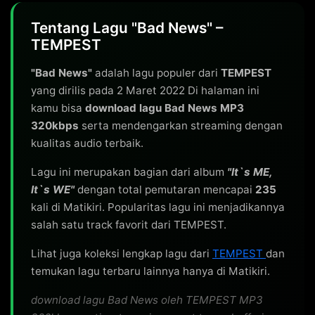
Tentang Lagu "Bad News" –
TEMPEST
"Bad News"
adalah lagu populer dari
TEMPEST
yang dirilis pada 2 Maret 2022 Di halaman ini
kamu bisa
download lagu Bad News MP3
320kbps
serta mendengarkan streaming dengan
kualitas audio terbaik.
Lagu ini merupakan bagian dari album
"It`s ME,
It`s WE"
dengan total pemutaran mencapai
235
kali di Matikiri. Popularitas lagu ini menjadikannya
salah satu track favorit dari TEMPEST.
Lihat juga koleksi lengkap lagu dari
TEMPEST
dan
temukan lagu terbaru lainnya hanya di Matikiri.
download lagu Bad News oleh TEMPEST MP3