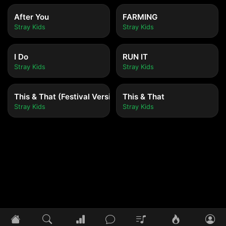
After You
FARMING
Stray Kids
Stray Kids
I Do
RUN IT
Stray Kids
Stray Kids
This & That (Festival Version)
This & That
Stray Kids
Stray Kids
Tidak ada lagu yang diputar
Pilih lagu untuk mulai mendengarkan