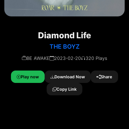
Diamond Life
THE BOYZ
BE AWAKE
2023-02-20
320 Plays
Play now
Download Now
Share
Copy Link