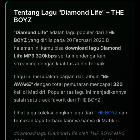
Tentang Lagu "Diamond Life" – THE
BOYZ
"Diamond Life"
adalah lagu populer dari
THE
BOYZ
yang dirilis pada 20 Februari 2023 Di
halaman ini kamu bisa
download lagu Diamond
Life MP3 320kbps
serta mendengarkan
streaming dengan kualitas audio terbaik.
Lagu ini merupakan bagian dari album
"BE
AWAKE"
dengan total pemutaran mencapai
320
kali di Matikiri. Popularitas lagu ini menjadikannya
salah satu track favorit dari THE BOYZ.
Lihat juga koleksi lengkap lagu dari
THE BOYZ
dan
temukan lagu terbaru lainnya hanya di Matikiri.
download lagu Diamond Life oleh THE BOYZ MP3