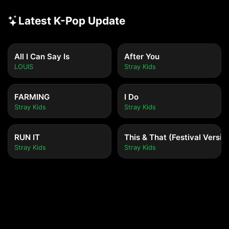
Latest K-Pop Update
All I Can Say Is
After You
LOUIS
Stray Kids
FARMING
I Do
Stray Kids
Stray Kids
RUN IT
This & That (Festival Versio
Stray Kids
Stray Kids