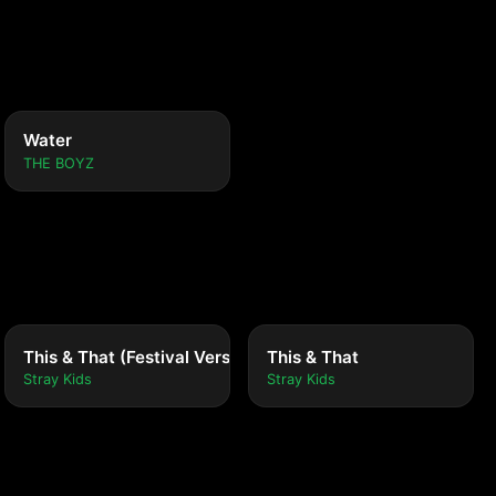
Water
THE BOYZ
This & That (Festival Version)
This & That
Stray Kids
Stray Kids