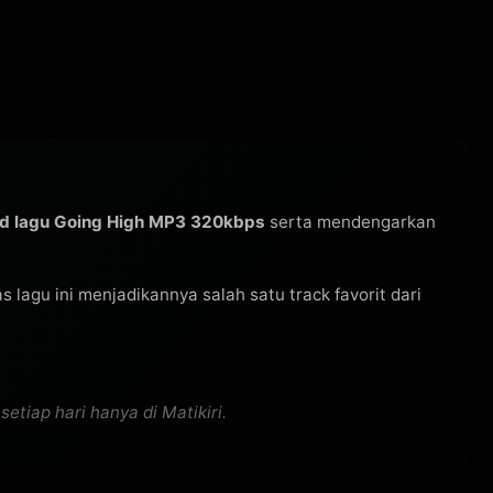
d lagu Going High MP3 320kbps
serta mendengarkan
tas lagu ini menjadikannya salah satu track favorit dari
tiap hari hanya di Matikiri.