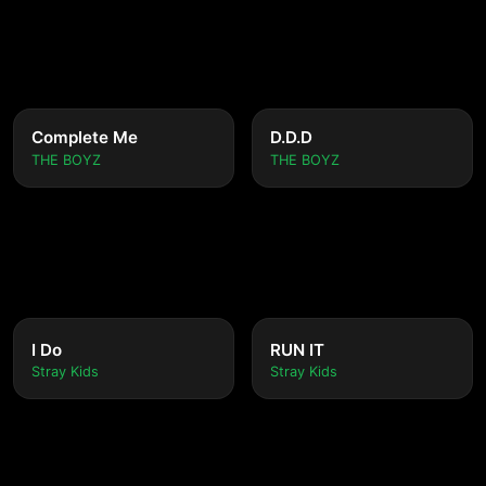
Complete Me
D.D.D
THE BOYZ
THE BOYZ
I Do
RUN IT
Stray Kids
Stray Kids