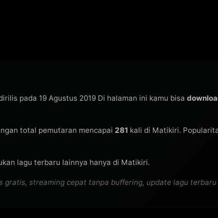
irilis pada 19 Agustus 2019 Di halaman ini kamu bisa
downloa
ngan total pemutaran mencapai
281
kali di Matikiri. Populari
kan lagu terbaru lainnya hanya di Matikiri.
atis, streaming cepat tanpa buffering, update lagu terbaru se